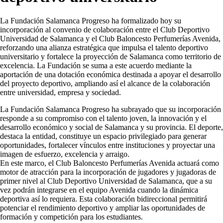
La Fundación Salamanca Progreso ha formalizado hoy su
incorporación al convenio de colaboración entre el Club Deportivo
Universidad de Salamanca y el Club Baloncesto Perfumerías Avenida,
reforzando una alianza estratégica que impulsa el talento deportivo
universitario y fortalece la proyección de Salamanca como territorio de
excelencia. La Fundación se suma a este acuerdo mediante la
aportación de una dotación económica destinada a apoyar el desarrollo
del proyecto deportivo, ampliando así el alcance de la colaboración
entre universidad, empresa y sociedad.
La Fundación Salamanca Progreso ha subrayado que su incorporación
responde a su compromiso con el talento joven, la innovación y el
desarrollo económico y social de Salamanca y su provincia. El deporte,
destaca la entidad, constituye un espacio privilegiado para generar
oportunidades, fortalecer vínculos entre instituciones y proyectar una
imagen de esfuerzo, excelencia y arraigo.
En este marco, el Club Baloncesto Perfumerías Avenida actuará como
motor de atracción para la incorporación de jugadores y jugadoras de
primer nivel al Club Deportivo Universidad de Salamanca, que a su
vez podrán integrarse en el equipo Avenida cuando la dinámica
deportiva así lo requiera. Esta colaboración bidireccional permitirá
potenciar el rendimiento deportivo y ampliar las oportunidades de
formación y competición para los estudiantes.