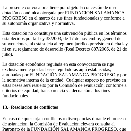
La presente convocatoria tiene por objeto la concesión de una
dotación económica otorgada por FUNDACIÓN SALAMANCA
PROGRESO en el marco de sus fines fundacionales y conforme a
su autonomía organizativa y normativa.
Esta dotación no constituye una subvención pública en los términos
establecidos por la Ley 38/2003, de 17 de noviembre, general de
subvenciones, ni está sujeta al régimen jurídico previsto en dicha ley
ni en su reglamento de desarrollo (Real Decreto 887/2006, de 21 de
julio).
La dotación económica regulada en esta convocatoria se rige
exclusivamente por las bases reguladoras aquí establecidas,
aprobadas por FUNDACIÓN SALAMANCA PROGRESO y por
la normativa interna de la entidad. Cualquier aspecto no previsto en
estas bases será resuelto por la Comisión de evaluación, conforme a
criterios de equidad, transparencia y adecuación a los fines
fundacionales.
13.- Resolución de conflictos
En caso de que surjan conflictos o discrepancias durante el proceso
de asignación, la Comisión de Evaluación elevará consulta al
Patronato de la FUNDACIÓN SALAMANCA PROGRESO, que